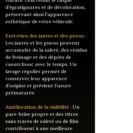
voiture. Cela réduit le risque 
d'égratignures et de décoloration, 
préservant ainsi l'apparence 
esthétique de votre véhicule.
Entretien des jantes et des pneus
 : 
Les jantes et les pneus peuvent 
accumuler de la saleté, des résidus 
de freinage et des dépôts de 
caoutchouc avec le temps. Un 
lavage régulier permet de 
conserver leur apparence 
d'origine et prévient l'usure 
prématurée.
Amélioration de la visibilité 
: Un 
pare-brise propre et des vitres 
sans traces de saleté ou de film 
contribuent à une meilleure 