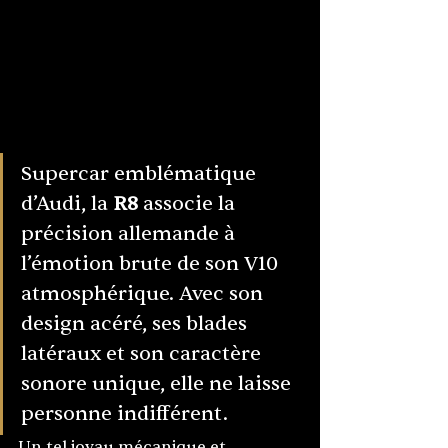
Supercar emblématique 
d’Audi, la 
R8
 associe la 
précision allemande à 
l’émotion brute de son V10 
atmosphérique. Avec son 
design acéré, ses blades 
latéraux et son caractère 
sonore unique, elle ne laisse 
personne indifférent.
Un tel joyau mécanique et 