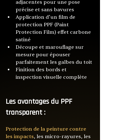
adjacentes pour une pose 
précise et sans bavures
Application d’un film de 
protection PPF (Paint 
Protection Film) effet carbone 
satiné
Découpe et marouflage sur 
mesure pour épouser 
parfaitement les galbes du toit
Finition des bords et 
inspection visuelle complète
Les avantages du PPF 
transparent :
Protection de la peinture contre 
les impacts
, 
les micro-rayures, les 