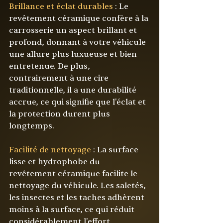
Brillance et éclat durables
 : Le 
revêtement céramique confère à la 
carrosserie un aspect brillant et 
profond, donnant à votre véhicule 
une allure plus luxueuse et bien 
entretenue. De plus, 
contrairement à une cire 
traditionnelle, il a une durabilité 
accrue, ce qui signifie que l'éclat et 
la protection durent plus 
longtemps.
Facilité de nettoyage
 : La surface 
lisse et hydrophobe du 
revêtement céramique facilite le 
nettoyage du véhicule. Les saletés, 
les insectes et les taches adhèrent 
moins à la surface, ce qui réduit 
considérablement l'effort 